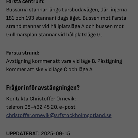
Farsta centrum:
Bussarna stannar längs Larsbodavägen, där linjerna
181 och 193 stannar i dagsläget. Bussen mot Farsta
strand stannar vid hållplatsläge A och bussen mot
Gullmarsplan stannar vid hållplatsläge G.
Farsta strand:
Avstigning kommer att vara vid läge B. Påstigning
kommer att ske vid läge C och läge A.
Frågor inför avstängningen?
Kontakta Christoffer Örnevik:
telefon 08-462 45 20, e-post
christoffer.ornevik@srfstockholmgotland.se
UPPDATERAT:
2025-09-15