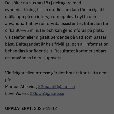
De söker nu vuxna (18+) deltagare med
synnedsättning till sin studie som kan tänka sig att
ställa upp på en intervju om upplevd nytta och
användbarhet av röststyrda assistenter. Intervjun tar
cirka 30–45 minuter och kan genomföras på plats,
via telefon eller digitalt beroende på vad som passar
bäst. Deltagandet är helt frivilligt, och all information
behandlas konfidentiellt. Resultatet kommer enbart
att användas i deras uppsats.
Vid frågor eller intresse går det bra att kontakta dem
på:
Marcus Ahlkvist,
22maah2@suni.se
Love Waern,
23lowa1@suni.se
UPPDATERAT:
2025-11-12