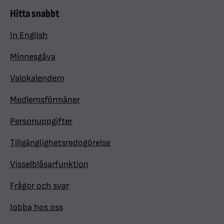
Hitta snabbt
In English
Minnesgåva
Valpkalendern
Medlemsförmåner
Personuppgifter
Tillgänglighetsredogörelse
Visselblåsarfunktion
Frågor och svar
Jobba hos oss