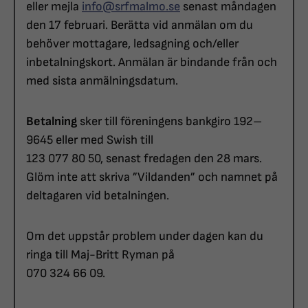
eller mejla
info@srfmalmo.se
senast måndagen
den 17 februari. Berätta vid anmälan om du
behöver mottagare, ledsagning och/eller
inbetalningskort. Anmälan är bindande från och
med sista anmälningsdatum.
Betalning
sker till föreningens bankgiro 192–
9645 eller med Swish till
123 077 80 50, senast fredagen den 28 mars.
Glöm inte att skriva ”Vildanden” och namnet på
deltagaren vid betalningen.
Om det uppstår problem under dagen kan du
ringa till Maj-Britt Ryman på
070 324 66 09.