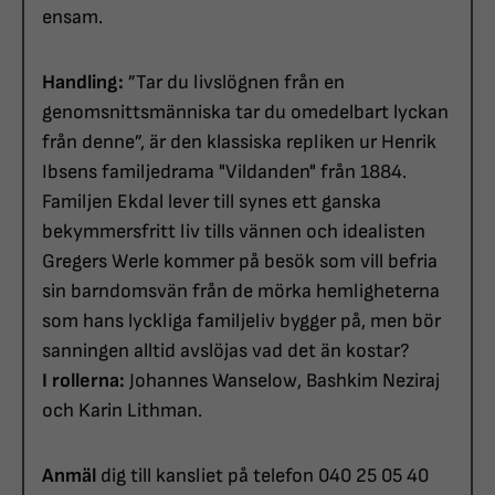
ensam.
Handling:
”Tar du livslögnen från en
genomsnittsmänniska tar du omedelbart lyckan
från denne”, är den klassiska repliken ur Henrik
Ibsens familjedrama "Vildanden" från 1884.
Familjen Ekdal lever till synes ett ganska
bekymmersfritt liv tills vännen och idealisten
Gregers Werle kommer på besök som vill befria
sin barndomsvän från de mörka hemligheterna
som hans lyckliga familjeliv bygger på, men bör
sanningen alltid avslöjas vad det än kostar?
I rollerna:
Johannes Wanselow, Bashkim Neziraj
och Karin Lithman.
Anmäl
dig till kansliet på telefon 040 25 05 40