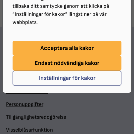
tillbaka ditt samtycke genom att klicka på
”Inställningar för kakor” längst ner på vår
webbplats.
Hitta snabbt
Acceptera alla kakor
In English
Endast nödvändiga kakor
Minnesgåva
Inställningar för kakor
Valpkalendern
Medlemsförmåner
Personuppgifter
Tillgänglighetsredogörelse
Visselblåsarfunktion