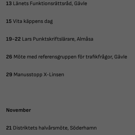
13
Länets Funktionsrättsråd, Gävle
15
Vita käppens dag
19-22
Lars Punktskriftslärare, Almåsa
26
Möte med referensgruppen för trafikfrågor, Gävle
29
Manusstopp X-Linsen
November
21
Distriktets halvårsmöte, Söderhamn