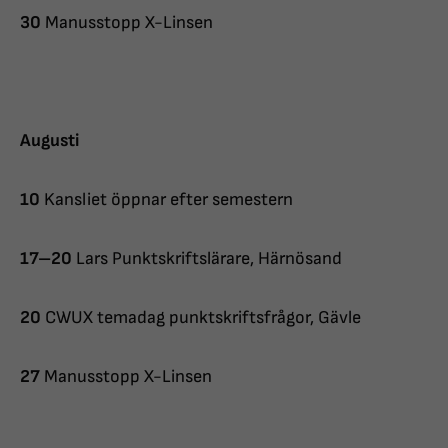
30
Manusstopp X-Linsen
Augusti
10
Kansliet öppnar efter semestern
17–20
Lars Punktskriftslärare, Härnösand
20
CWUX temadag punktskriftsfrågor, Gävle
27
Manusstopp X-Linsen