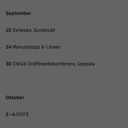
September
15
Synexpo, Sundsvall
24
Manusstopp X-Linsen
30
CWUX Ordförandekonferens, Uppsala
Oktober
2–4
DOFS