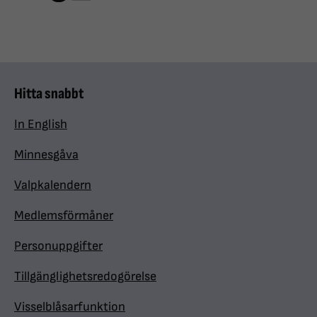
Hitta snabbt
In English
Minnesgåva
Valpkalendern
Medlemsförmåner
Personuppgifter
Tillgänglighetsredogörelse
Visselblåsarfunktion