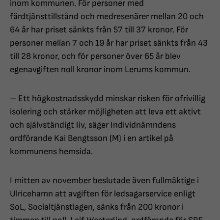
inom kommunen. För personer med
färdtjänsttillstånd och medresenärer mellan 20 och
64 år har priset sänkts från 57 till 37 kronor. För
personer mellan 7 och 19 år har priset sänkts från 43
till 28 kronor, och för personer över 65 år blev
egenavgiften noll kronor inom Lerums kommun.
– Ett högkostnadsskydd minskar risken för ofrivillig
isolering och stärker möjligheten att leva ett aktivt
och självständigt liv, säger Individnämndens
ordförande Kai Bengtsson (M) i en artikel på
kommunens hemsida.
I mitten av november beslutade även fullmäktige i
Ulricehamn att avgiften för ledsagarservice enligt
SoL, Socialtjänstlagen, sänks från 200 kronor i