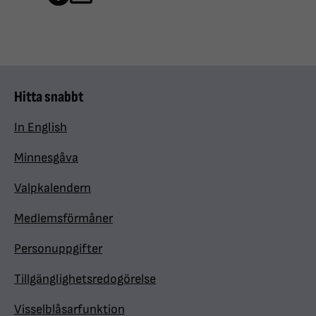
Hitta snabbt
In English
Minnesgåva
Valpkalendern
Medlemsförmåner
Personuppgifter
Tillgänglighetsredogörelse
Visselblåsarfunktion