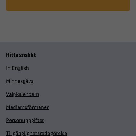
Hitta snabbt
In English
Minnesgåva
Valpkalendern
Medlemsförmåner
Personuppgifter
Tillgänglighetsredogörelse