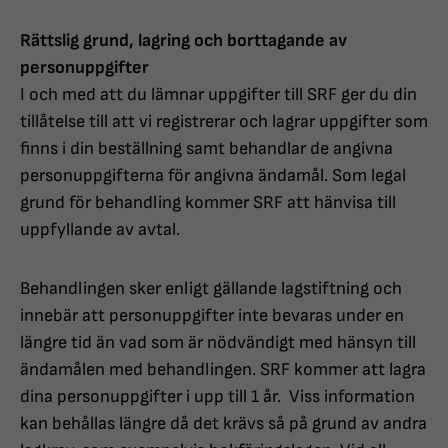
Rättslig grund, lagring och borttagande av
personuppgifter
I och med att du lämnar uppgifter till SRF ger du din
tillåtelse till att vi registrerar och lagrar uppgifter som
finns i din beställning samt behandlar de angivna
personuppgifterna för angivna ändamål. Som legal
grund för behandling kommer SRF att hänvisa till
uppfyllande av avtal.
Behandlingen sker enligt gällande lagstiftning och
innebär att personuppgifter inte bevaras under en
längre tid än vad som är nödvändigt med hänsyn till
ändamålen med behandlingen. SRF kommer att lagra
dina personuppgifter i upp till 1 år. Viss information
kan behållas längre då det krävs så på grund av andra