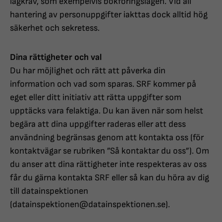
lagkrav, som exempelvis bokföringslagen. Vid all
hantering av personuppgifter iakttas dock alltid hög
säkerhet och sekretess.
Dina rättigheter och val
Du har möjlighet och rätt att påverka din
information och vad som sparas. SRF kommer på
eget eller ditt initiativ att rätta uppgifter som
upptäcks vara felaktiga. Du kan även när som helst
begära att dina uppgifter raderas eller att dess
användning begränsas genom att kontakta oss (för
kontaktvägar se rubriken ”Så kontaktar du oss”). Om
du anser att dina rättigheter inte respekteras av oss
får du gärna kontakta SRF eller så kan du höra av dig
till datainspektionen
(datainspektionen@datainspektionen.se).